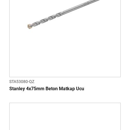
STA53080-QZ
Stanley 4x75mm Beton Matkap Ucu