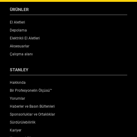
ÜRÜNLER
El Aletleri
Depolama
Elektrikli El Aletleri
Aksesuarlar
Çalışma alanı
STANLEY
Hakkında
Bir Profesyonelin Ölçüsü™
Yorumlar
Haberler ve Basın Bültenleri
Sponsorluklar ve Ortaklıklar
Sürdürülebilirlik
Kariyer