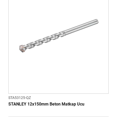
STA53125-QZ
STANLEY 12x150mm Beton Matkap Ucu