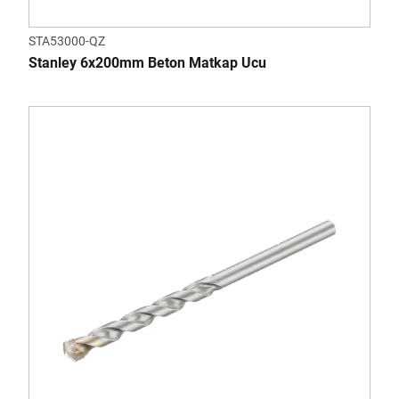
STA53000-QZ
Stanley 6x200mm Beton Matkap Ucu