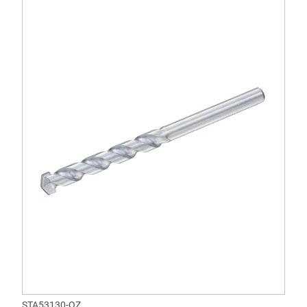
STA53130-QZ