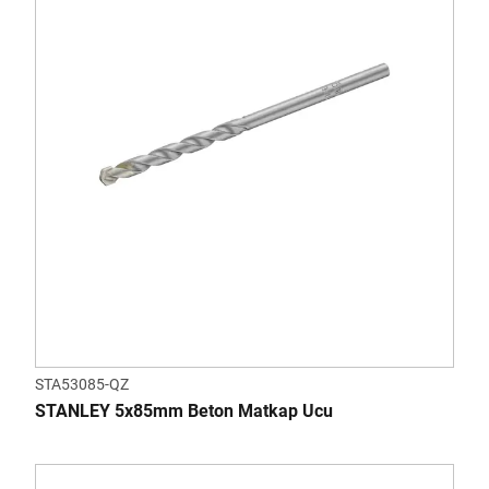
STA53085-QZ
STANLEY 5x85mm Beton Matkap Ucu