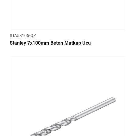
STA53105-QZ
Stanley 7x100mm Beton Matkap Ucu