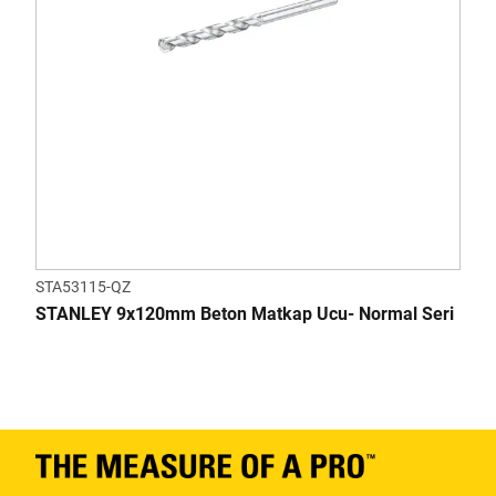
STA53115-QZ
STANLEY 9x120mm Beton Matkap Ucu- Normal Seri