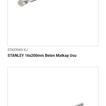
STA53060-XJ
STANLEY 16x200mm Beton Matkap Ucu