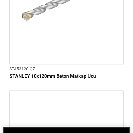
STA53120-QZ
STANLEY 10x120mm Beton Matkap Ucu