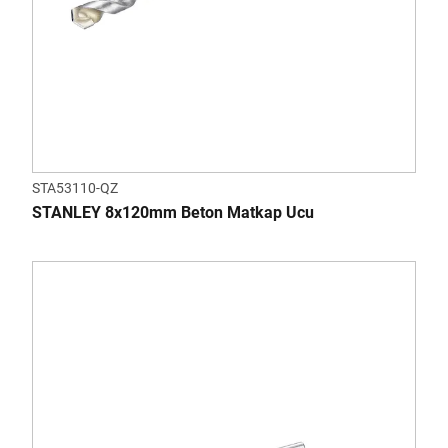
STA53110-QZ
STANLEY 8x120mm Beton Matkap Ucu