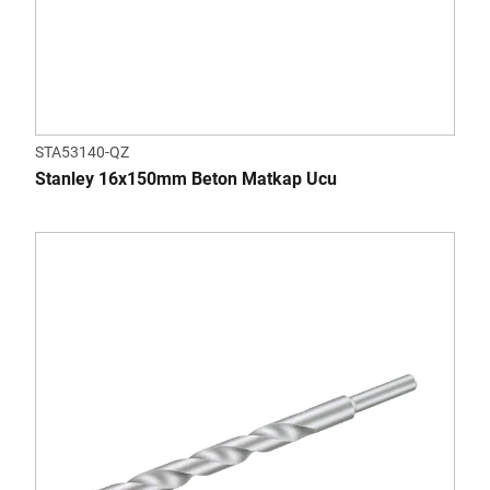
STA53140-QZ
Stanley 16x150mm Beton Matkap Ucu