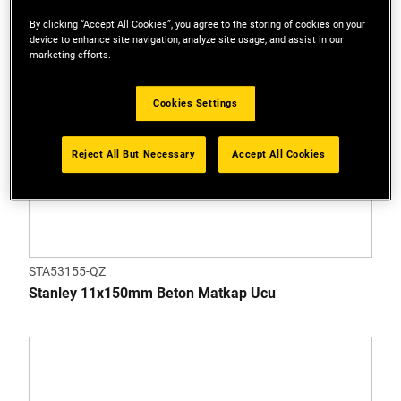
By clicking “Accept All Cookies”, you agree to the storing of cookies on your
device to enhance site navigation, analyze site usage, and assist in our
marketing efforts.
Cookies Settings
Reject All But Necessary
Accept All Cookies
STA53155-QZ
Stanley 11x150mm Beton Matkap Ucu