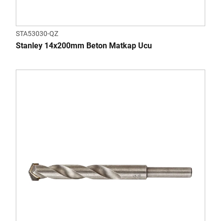
STA53030-QZ
Stanley 14x200mm Beton Matkap Ucu