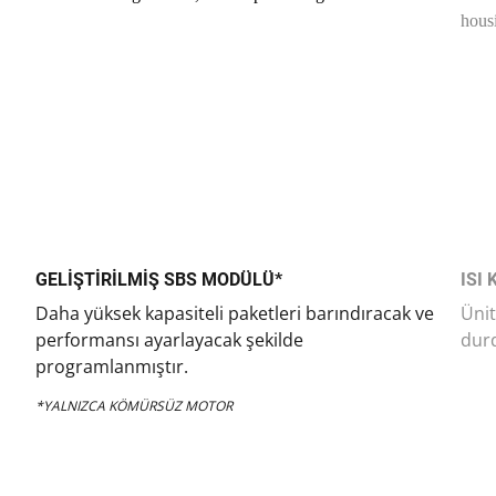
GELİŞTİRİLMİŞ SBS MODÜLÜ*
ISI
Daha yüksek kapasiteli paketleri barındıracak ve
Ünit
performansı ayarlayacak şekilde
durd
programlanmıştır.
*YALNIZCA KÖMÜRSÜZ MOTOR