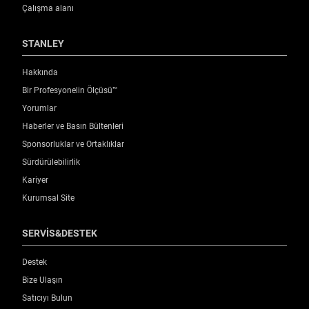
Çalışma alanı
STANLEY
Hakkında
Bir Profesyonelin Ölçüsü™
Yorumlar
Haberler ve Basın Bültenleri
Sponsorluklar ve Ortaklıklar
Sürdürülebilirlik
Kariyer
Kurumsal Site
SERVİS&DESTEK
Destek
Bize Ulaşın
Satıcıyı Bulun