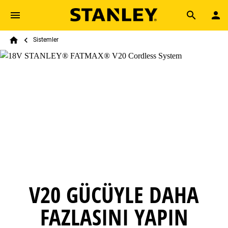
Skip to main content
Breadcrumb
Search
Sistemler
Home
V20 GÜCÜYLE DAHA
FAZLASINI YAPIN