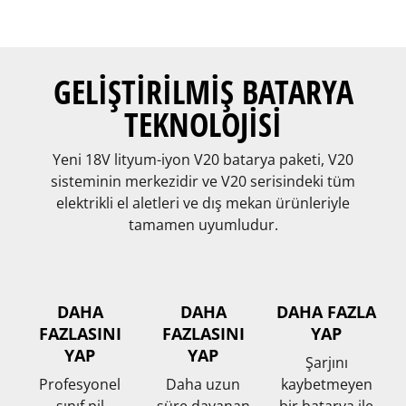
GELİŞTİRİLMİŞ BATARYA
TEKNOLOJİSİ
Yeni 18V lityum-iyon V20 batarya paketi, V20
sisteminin merkezidir ve V20 serisindeki tüm
elektrikli el aletleri ve dış mekan ürünleriyle
tamamen uyumludur.
DAHA
DAHA
DAHA FAZLA
FAZLASINI
FAZLASINI
YAP
YAP
YAP
Şarjını
Profesyonel
Daha uzun
kaybetmeyen