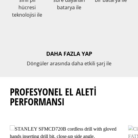
sınıf pil
süre dayanan
bir batarya ile
hücresi
batarya ile
teknolojisi ile
DAHA FAZLA YAP
Döngüler arasında daha etkili şarj ile
PROFESYONEL EL ALETİ
PERFORMANSI