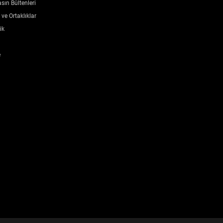
sın Bültenleri
ve Ortaklıklar
ik
e