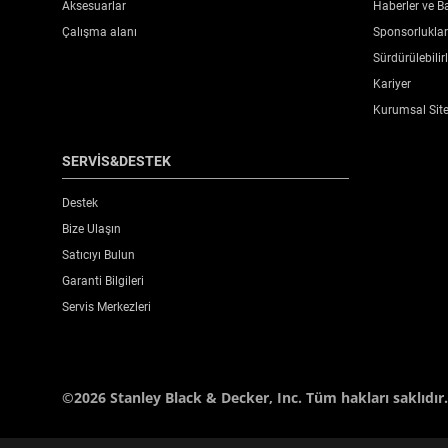
Aksesuarlar
Haberler ve Ba
Çalışma alanı
Sponsorluklar 
Sürdürülebilirl
Kariyer
Kurumsal Sit
SERVİS&DESTEK
Destek
Bize Ulaşın
Satıcıyı Bulun
Garanti Bilgileri
Servis Merkezleri
©2026 Stanley Black & Decker, Inc. Tüm hakları saklıdır.