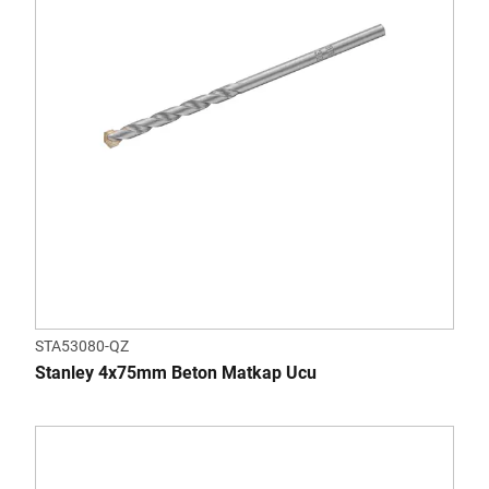
STA53080-QZ
Stanley 4x75mm Beton Matkap Ucu