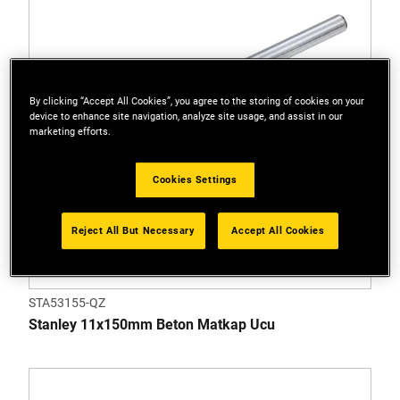
By clicking “Accept All Cookies”, you agree to the storing of cookies on your
device to enhance site navigation, analyze site usage, and assist in our
marketing efforts.
Cookies Settings
Reject All But Necessary
Accept All Cookies
STA53155-QZ
Stanley 11x150mm Beton Matkap Ucu