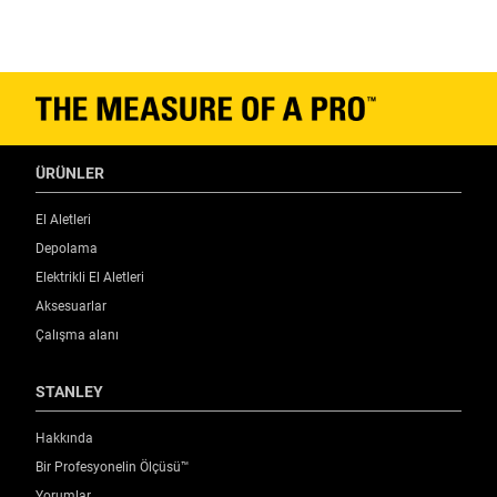
ÜRÜNLER
El Aletleri
Depolama
Elektrikli El Aletleri
Aksesuarlar
Çalışma alanı
STANLEY
Hakkında
Bir Profesyonelin Ölçüsü™
Yorumlar