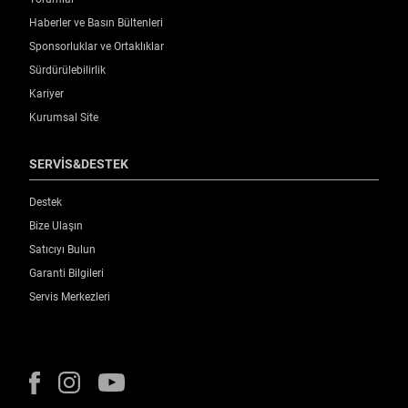
Haberler ve Basın Bültenleri
Sponsorluklar ve Ortaklıklar
Sürdürülebilirlik
Kariyer
Kurumsal Site
SERVİS&DESTEK
Destek
Bize Ulaşın
Satıcıyı Bulun
Garanti Bilgileri
Servis Merkezleri