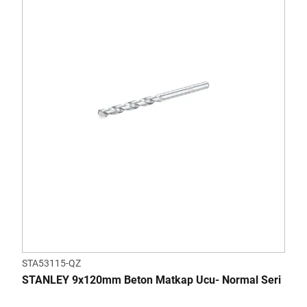
STA53115-QZ
STANLEY 9x120mm Beton Matkap Ucu- Normal Seri