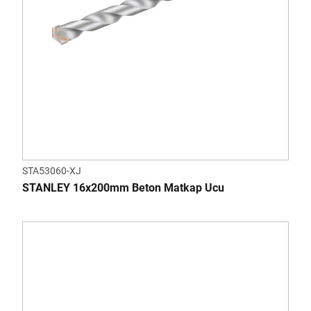
STA53060-XJ
STANLEY 16x200mm Beton Matkap Ucu