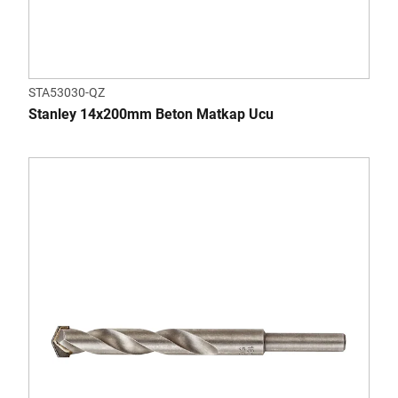
STA53030-QZ
Stanley 14x200mm Beton Matkap Ucu