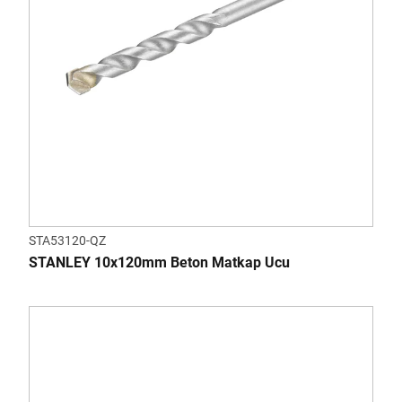
STA53120-QZ
STANLEY 10x120mm Beton Matkap Ucu