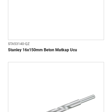
STA53140-QZ
Stanley 16x150mm Beton Matkap Ucu