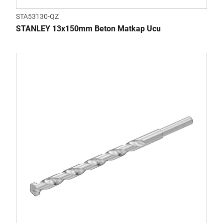
STA53130-QZ
STANLEY 13x150mm Beton Matkap Ucu