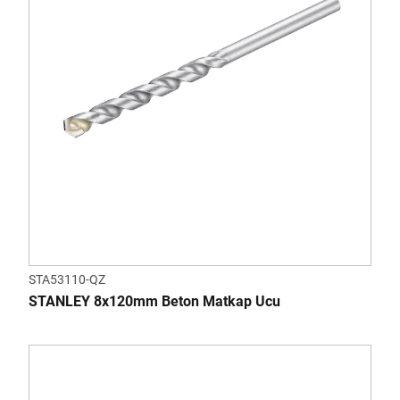
STA53110-QZ
STANLEY 8x120mm Beton Matkap Ucu