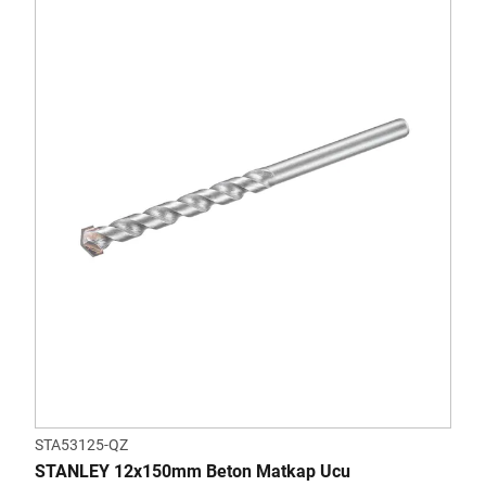
STA53125-QZ
STANLEY 12x150mm Beton Matkap Ucu