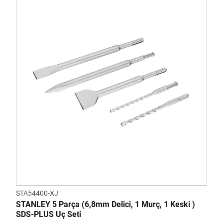
STA54400-XJ
STANLEY 5 Parça (6,8mm Delici, 1 Murç, 1 Keski )
SDS-PLUS Uç Seti