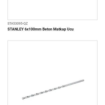
STA53095-QZ
STANLEY 6x100mm Beton Matkap Ucu