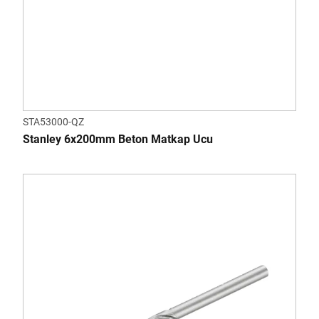
STA53000-QZ
Stanley 6x200mm Beton Matkap Ucu