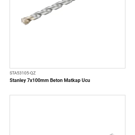
STA53105-QZ
Stanley 7x100mm Beton Matkap Ucu