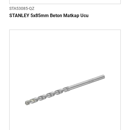
STA53085-QZ
STANLEY 5x85mm Beton Matkap Ucu