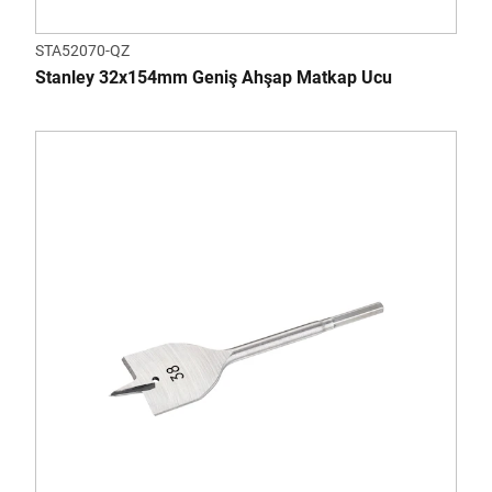
STA52070-QZ
Stanley 32x154mm Geniş Ahşap Matkap Ucu