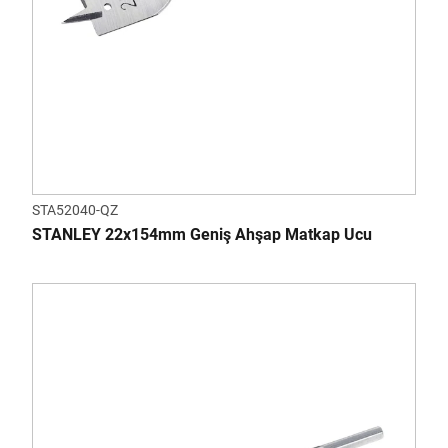
STA52040-QZ
STANLEY 22x154mm Geniş Ahşap Matkap Ucu