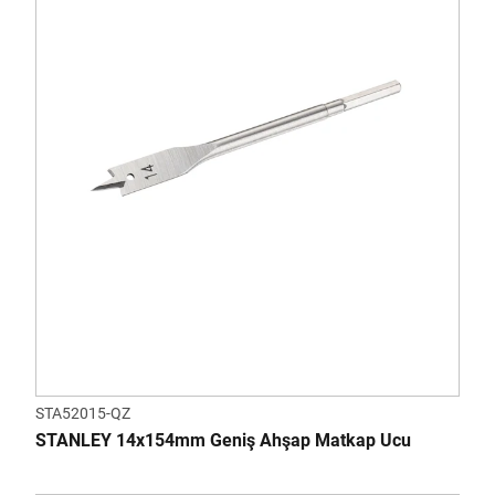
STA52015-QZ
STANLEY 14x154mm Geniş Ahşap Matkap Ucu