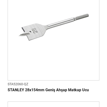
STA52060-QZ
STANLEY 28x154mm Geniş Ahşap Matkap Ucu