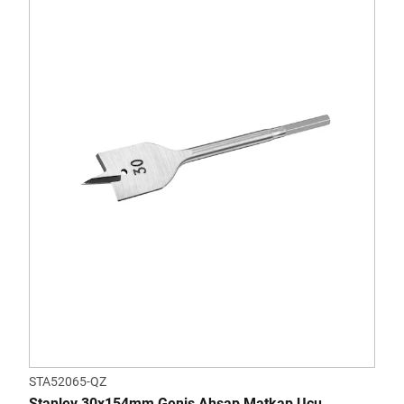
STA52065-QZ
Stanley 30x154mm Geniş Ahşap Matkap Ucu