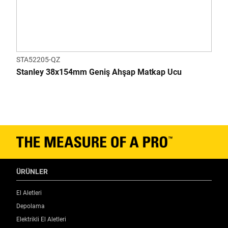
STA52205-QZ
Stanley 38x154mm Geniş Ahşap Matkap Ucu
ÜRÜNLER
El Aletleri
Depolama
Elektrikli El Aletleri