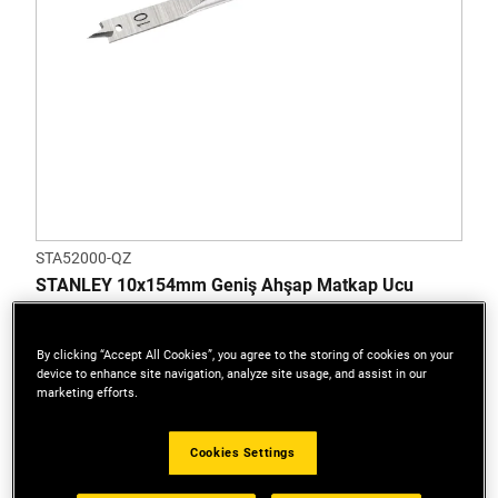
STA52000-QZ
STANLEY 10x154mm Geniş Ahşap Matkap Ucu
By clicking “Accept All Cookies”, you agree to the storing of cookies on your
device to enhance site navigation, analyze site usage, and assist in our
marketing efforts.
Cookies Settings