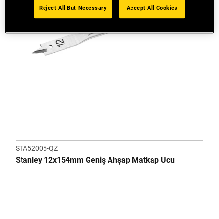
Reject All But Necessary
Accept All Cookies
STA52005-QZ
Stanley 12x154mm Geniş Ahşap Matkap Ucu