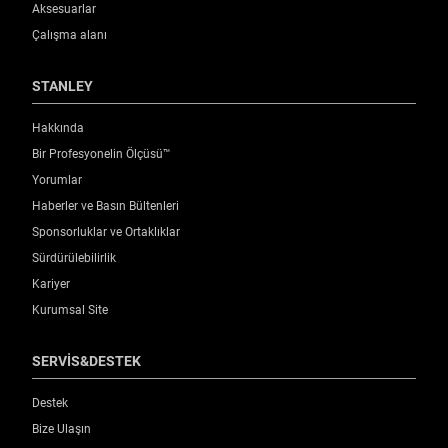
Aksesuarlar
Çalışma alanı
STANLEY
Hakkında
Bir Profesyonelin Ölçüsü™
Yorumlar
Haberler ve Basın Bültenleri
Sponsorluklar ve Ortaklıklar
Sürdürülebilirlik
Kariyer
Kurumsal Site
SERVİS&DESTEK
Destek
Bize Ulaşın