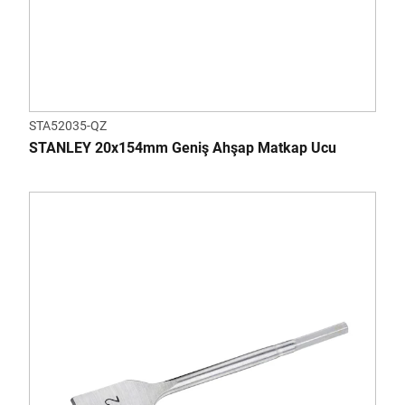
STA52035-QZ
STANLEY 20x154mm Geniş Ahşap Matkap Ucu