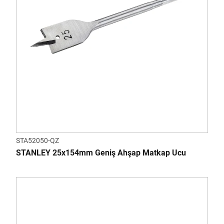
STA52050-QZ
STANLEY 25x154mm Geniş Ahşap Matkap Ucu