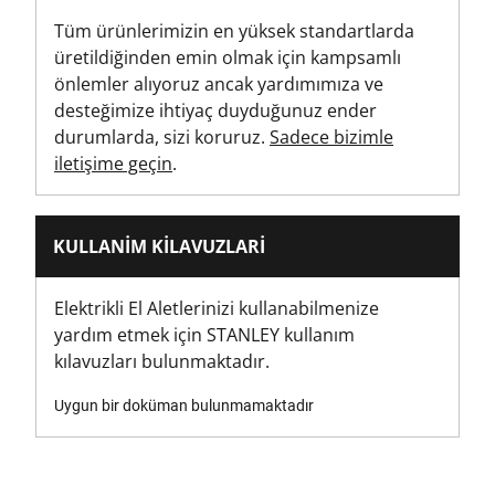
Kürek Uçları
Tüm ürünlerimizin en yüksek standartlarda
üretildiğinden emin olmak için kampsamlı
önlemler alıyoruz ancak yardımımıza ve
desteğimize ihtiyaç duyduğunuz ender
durumlarda, sizi koruruz.
Sadece bizimle
iletişime geçin
.
KULLANIM KILAVUZLARI
Elektrikli El Aletlerinizi kullanabilmenize
yardım etmek için STANLEY kullanım
kılavuzları bulunmaktadır.
Uygun bir doküman bulunmamaktadır