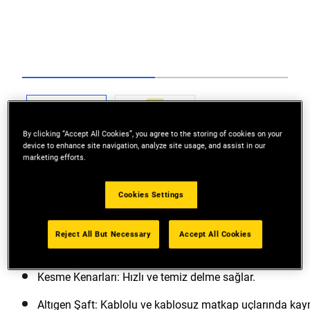
Go to slide 1
Go to slide 2
By clicking “Accept All Cookies”, you agree to the storing of cookies on your
device to enhance site navigation, analyze site usage, and assist in our
marketing efforts.
Cookies Settings
Reject All But Necessary
Accept All Cookies
Zemin Merkez Noktası: Hassas delme için.
Kesme Kenarları: Hızlı ve temiz delme sağlar.
Altıgen Şaft: Kablolu ve kablosuz matkap uçlarında kay