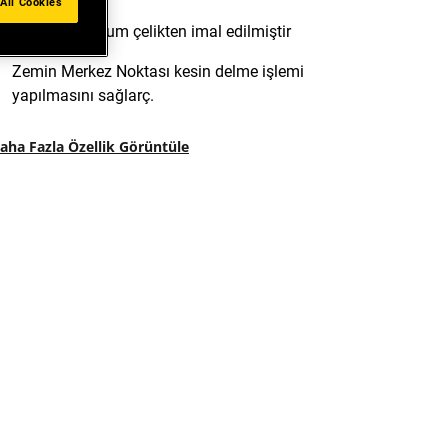
All Cookies
Krom-vanadyum çelikten imal edilmiştir
Zemin Merkez Noktası kesin delme işlemi
yapılmasını sağlarç.
aha Fazla Özellik Görüntüle