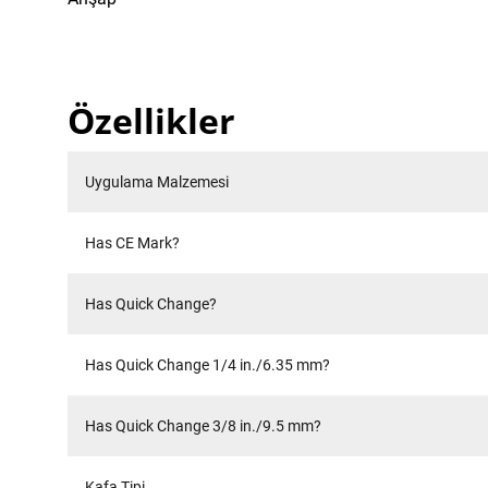
Özellikler
Uygulama Malzemesi
Has CE Mark?
Has Quick Change?
Has Quick Change 1/4 in./6.35 mm?
Has Quick Change 3/8 in./9.5 mm?
Kafa Tipi