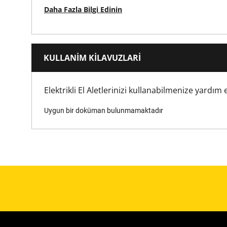
Daha Fazla Bilgi Edinin
KULLANIM KILAVUZLARI
Elektrikli El Aletlerinizi kullanabilmenize yardı
Uygun bir doküman bulunmamaktadır