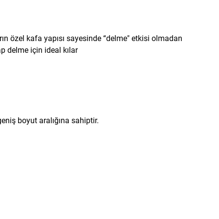
arın özel kafa yapısı sayesinde “delme" etkisi olmadan
 delme için ideal kılar
iş boyut aralığına sahiptir.