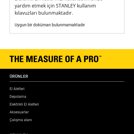
yardım etmek için STANLEY kullanım
kılavuzları bulunmaktadır.
Uygun bir doküman bulunmamaktadır
ÜRÜNLER
El Aletleri
Depolama
Elektrikli El Aletleri
Aksesuarlar
Çalışma alanı