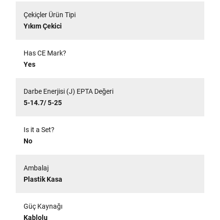
Çekiçler Ürün Tipi
Yıkım Çekici
Has CE Mark?
Yes
Darbe Enerjisi (J) EPTA Değeri
5-14.7/ 5-25
Is it a Set?
No
Ambalaj
Plastik Kasa
Güç Kaynağı
Kablolu