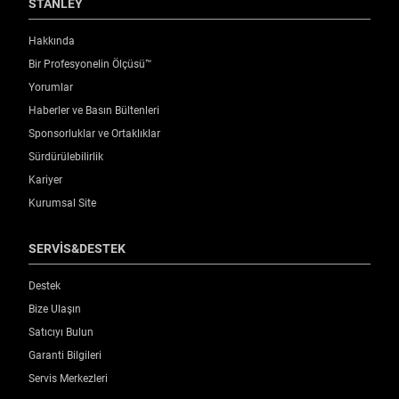
STANLEY
Hakkında
Bir Profesyonelin Ölçüsü™
Yorumlar
Haberler ve Basın Bültenleri
Sponsorluklar ve Ortaklıklar
Sürdürülebilirlik
Kariyer
Kurumsal Site
SERVİS&DESTEK
Destek
Bize Ulaşın
Satıcıyı Bulun
Garanti Bilgileri
Servis Merkezleri