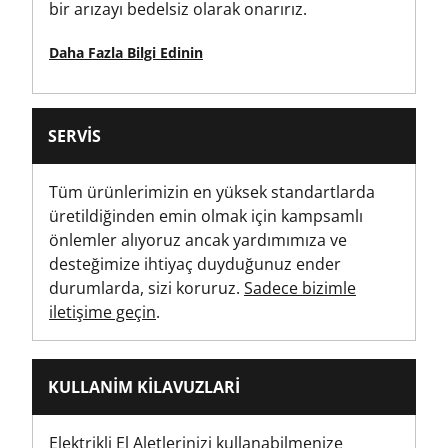
bir arızayı bedelsiz olarak onarırız.
3
Daha Fazla Bilgi Edinin
SERVIS
Tüm ürünlerimizin en yüksek standartlarda
üretildiğinden emin olmak için kampsamlı
önlemler alıyoruz ancak yardımımıza ve
desteğimize ihtiyaç duyduğunuz ender
durumlarda, sizi koruruz.
Sadece bizimle
iletişime geçin
.
KULLANIM KILAVUZLARI
Elektrikli El Aletlerinizi kullanabilmenize