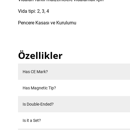
Vida tipi: 2, 3, 4
Pencere Kasası ve Kurulumu
Özellikler
Has CE Mark?
Has Magnetic Tip?
Is Double-Ended?
Is it a Set?