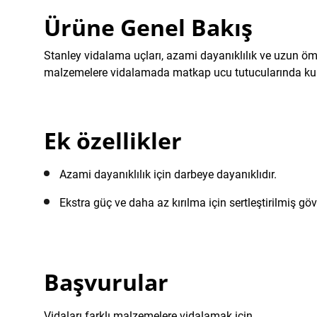
Ürüne Genel Bakış
Stanley vidalama uçları, azami dayanıklılık ve uzun ömürl
malzemelere vidalamada matkap ucu tutucularında kull
Ek özellikler
Azami dayanıklılık için darbeye dayanıklıdır.
Ekstra güç ve daha az kırılma için sertleştirilmiş göv
Başvurular
Vidaları farklı malzemelere vidalamak için