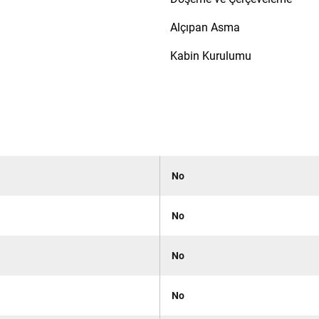
Alçıpan Asma
Kabin Kurulumu
No
No
No
No