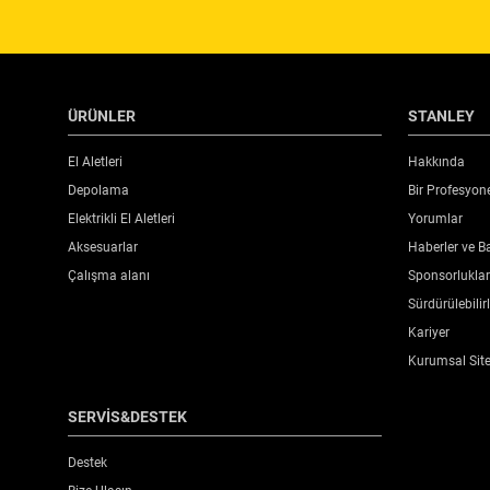
ÜRÜNLER
STANLEY
El Aletleri
Hakkında
Depolama
Bir Profesyon
Elektrikli El Aletleri
Yorumlar
Aksesuarlar
Haberler ve Ba
Çalışma alanı
Sponsorluklar 
Sürdürülebilirl
Kariyer
Kurumsal Sit
SERVİS&DESTEK
Destek