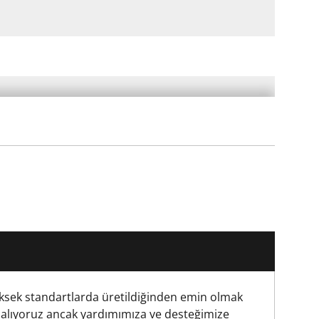
ksek standartlarda üretildiğinden emin olmak
 alıyoruz ancak yardımımıza ve desteğimize