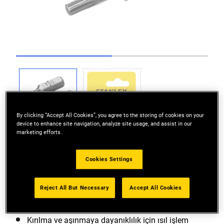
Go to slide 1
Go to slide 2
By clicking “Accept All Cookies”, you agree to the storing of cookies on your
device to enhance site navigation, analyze site usage, and assist in our
marketing efforts.
Cookies Settings
Kolay saklama için küçük boyutlu kap
Reject All But Necessary
Accept All Cookies
Arttırılmış dayanıklılık için menteşeli kapak
Kırılma ve aşınmaya dayanıklılık için ısıl işlem