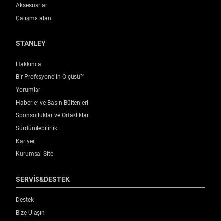
Aksesuarlar
Çalışma alanı
STANLEY
Hakkında
Bir Profesyonelin Ölçüsü™
Yorumlar
Haberler ve Basın Bültenleri
Sponsorluklar ve Ortaklıklar
Sürdürülebilirlik
Kariyer
Kurumsal Site
SERVİS&DESTEK
Destek
Bize Ulaşın