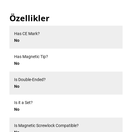
Özellikler
Has CE Mark?
No
Has Magnetic Tip?
No
Is Double-Ended?
No
Is it a Set?
No
Is Magnetic Screwlock Compatible?