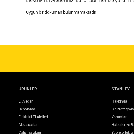
Elektrikli El Aletlerinizi kullanabilmenize yardı
Uygun bir doküman bulunmamaktadır
ÜRÜNLER
STANLEY
El Aletleri
Hakkında
Depolama
Bir Profesyon
Elektrikli El Aletleri
Yorumlar
Aksesuarlar
Haberler ve Ba
Çalışma alanı
Sponsorluklar 