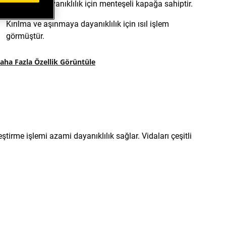
Arttırılmış dayanıklılık için menteşeli kapağa sahiptir.
Kırılma ve aşınmaya dayanıklılık için ısıl işlem
görmüştür.
aha Fazla Özellik Görüntüle
ştirme işlemi azami dayanıklılık sağlar. Vidaları çeşitli