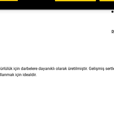
D
ülük için darbelere dayanıklı olarak üretilmiştir. Gelişmiş sertle
anmak için idealdir.