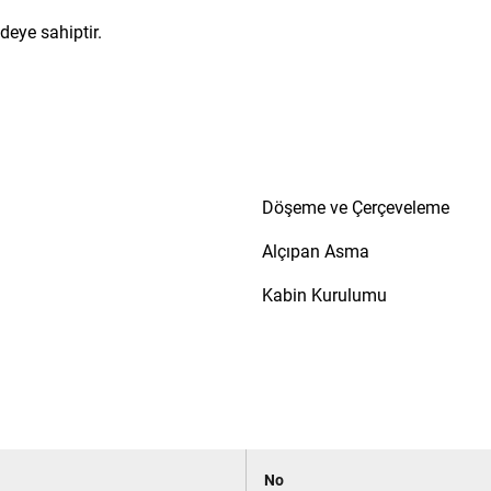
deye sahiptir.
Döşeme ve Çerçeveleme
Alçıpan Asma
Kabin Kurulumu
No