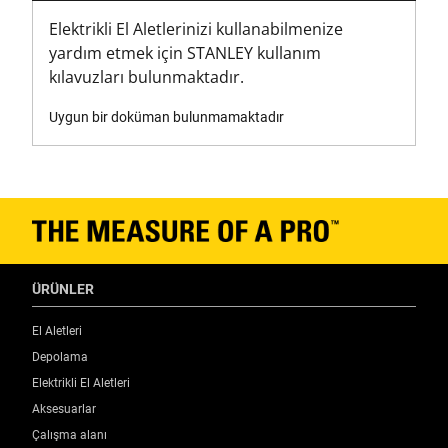
Elektrikli El Aletlerinizi kullanabilmenize
yardım etmek için STANLEY kullanım
kılavuzları bulunmaktadır.
Uygun bir doküman bulunmamaktadır
ÜRÜNLER
El Aletleri
Depolama
Elektrikli El Aletleri
Aksesuarlar
Çalışma alanı