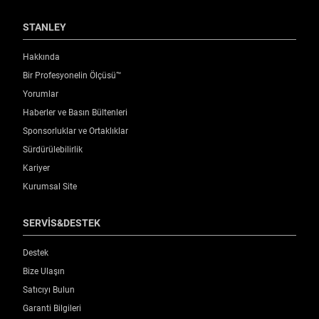
STANLEY
Hakkında
Bir Profesyonelin Ölçüsü™
Yorumlar
Haberler ve Basın Bültenleri
Sponsorluklar ve Ortaklıklar
Sürdürülebilirlik
Kariyer
Kurumsal Site
SERVİS&DESTEK
Destek
Bize Ulaşın
Satıcıyı Bulun
Garanti Bilgileri