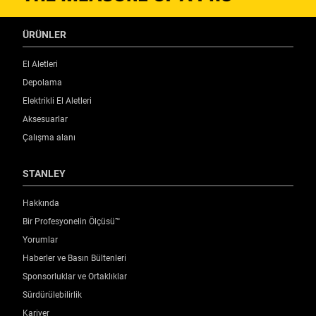
ÜRÜNLER
El Aletleri
Depolama
Elektrikli El Aletleri
Aksesuarlar
Çalışma alanı
STANLEY
Hakkında
Bir Profesyonelin Ölçüsü™
Yorumlar
Haberler ve Basın Bültenleri
Sponsorluklar ve Ortaklıklar
Sürdürülebilirlik
Kariyer