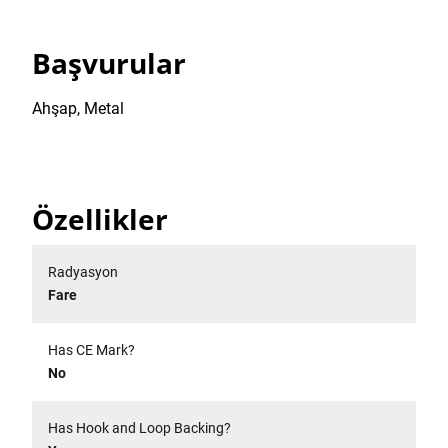
Başvurular
Ahşap, Metal
Özellikler
Radyasyon
Fare
Has CE Mark?
No
Has Hook and Loop Backing?