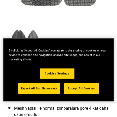
By clicking “Accept All Cookies”, you agree to the storing of cookies on your
device to enhance site navigation, analyze site usage, and assist in our
marketing efforts.
Cookies Settings
Karmaşık zımparalama işleri için kullanımda ideal
Reject All But Necessary
Accept All Cookies
Mobilya restorasyonu, pencere ve kapı çerçeveleri
zımparalamada tercih sebebi
Mesh yapısı ile normal zımparalara göre 4 kat daha
uzun ömürlü