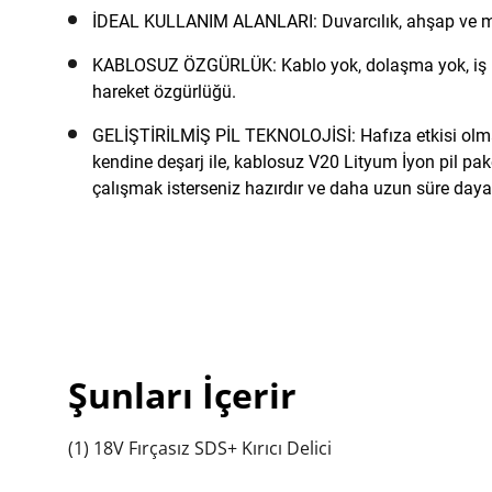
İDEAL KULLANIM ALANLARI: Duvarcılık, ahşap ve me
KABLOSUZ ÖZGÜRLÜK: Kablo yok, dolaşma yok, iş n
hareket özgürlüğü.
GELİŞTİRİLMİŞ PİL TEKNOLOJİSİ: Hafıza etkisi ol
kendine deşarj ile, kablosuz V20 Lityum İyon pil pak
çalışmak isterseniz hazırdır ve daha uzun süre dayan
Şunları İçerir
(1) 18V Fırçasız SDS+ Kırıcı Delici