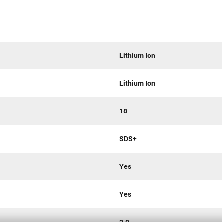
Lithium Ion
Lithium Ion
18
SDS+
Yes
Yes
2.0