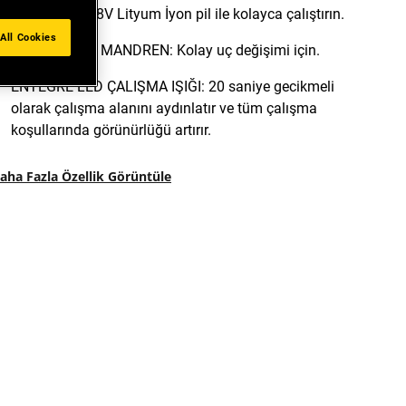
geliştirilmiş 18V Lityum İyon pil ile kolayca çalıştırın.
All Cookies
ANAHTARSIZ MANDREN: Kolay uç değişimi için.
ENTEGRE LED ÇALIŞMA IŞIĞI: 20 saniye gecikmeli
olarak çalışma alanını aydınlatır ve tüm çalışma
koşullarında görünürlüğü artırır.
aha Fazla Özellik Görüntüle