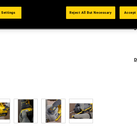
 Settings
Reject All But Necessary
Accept 
D