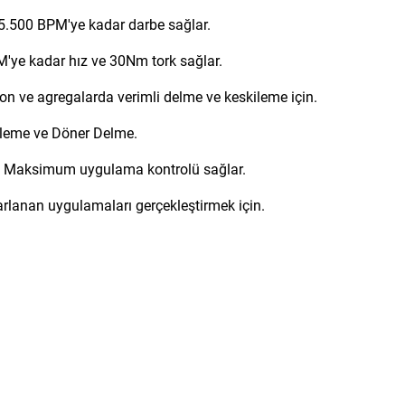
.500 BPM'ye kadar darbe sağlar.
e kadar hız ve 30Nm tork sağlar.
n ve agregalarda verimli delme ve keskileme için.
ileme ve Döner Delme.
Maksimum uygulama kontrolü sağlar.
lanan uygulamaları gerçekleştirmek için.