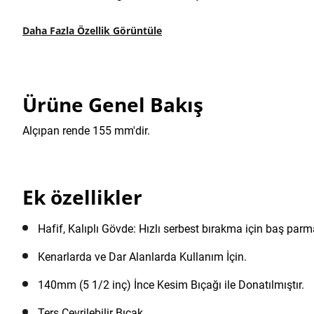
Daha Fazla Özellik Görüntüle
Ürüne Genel Bakış
Alçıpan rende 155 mm'dir.
Ek özellikler
Hafif, Kalıplı Gövde: Hızlı serbest bırakma için baş parma
Kenarlarda ve Dar Alanlarda Kullanım İçin.
140mm (5 1/2 inç) İnce Kesim Bıçağı ile Donatılmıştır.
Ters Çevrilebilir Bıçak