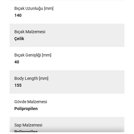
Bıçak Uzunluğu [mm]
140
Bıçak Malzemesi
Çelik
Bıçak Genişliği [mm]
40
Body Length [mm]
155
Gövde Malzemesi
Polipropilen
Sap Malzemesi
Polipropilen