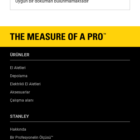
Uygun bir doküman bulunmamaktadır
ÜRÜNLER
El Aletleri
Depolama
Elektrikli El Aletleri
Aksesuarlar
Çalışma alanı
STANLEY
Hakkında
Bir Profesyonelin Ölçüsü™