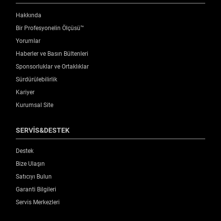
Hakkında
Bir Profesyonelin Ölçüsü™
Yorumlar
Haberler ve Basın Bültenleri
Sponsorluklar ve Ortaklıklar
Sürdürülebilirlik
Kariyer
Kurumsal Site
SERVİS&DESTEK
Destek
Bize Ulaşın
Satıcıyı Bulun
Garanti Bilgileri
Servis Merkezleri