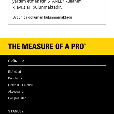
yardım etmek için STANLEY kullanım
kılavuzları bulunmaktadır.
Uygun bir doküman bulunmamaktadır
ÜRÜNLER
El Aletleri
Depolama
Elektrikli El Aletleri
Aksesuarlar
Çalışma alanı
STANLEY