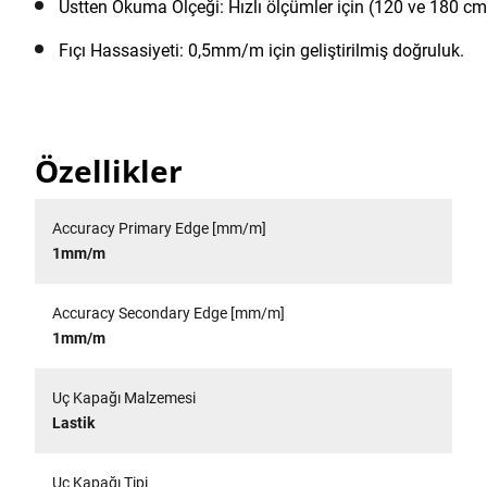
Üstten Okuma Ölçeği: Hızlı ölçümler için (120 ve 180 cm 
Fıçı Hassasiyeti: 0,5mm/m için geliştirilmiş doğruluk.
Özellikler
Accuracy Primary Edge [mm/m]
1mm/m
Accuracy Secondary Edge [mm/m]
1mm/m
Uç Kapağı Malzemesi
Lastik
Uç Kapağı Tipi