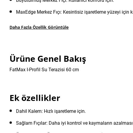
Büyütülmüş Merkez Fıçı: Kullanıcı konforu için.
MaxEdge Merkez Fıçı: Kesintisiz işaretleme yüzeyi için k
Daha Fazla Özellik Görüntüle
Ürüne Genel Bakış
FatMax I-Profil Su Terazisi 60 cm
Ek özellikler
Dahil Kalem: Hızlı işaretleme için.
Sağlam Fıçılar: Daha iyi kontrol ve kaymaların azalması 