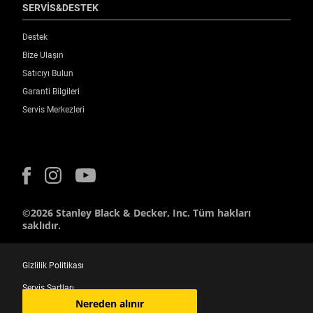
SERVİS&DESTEK
Destek
Bize Ulaşın
Satıcıyı Bulun
Garanti Bilgileri
Servis Merkezleri
©2026 Stanley Black & Decker, Inc. Tüm hakları
saklıdır.
Gizlilik Politikası
Servis Şartları
Nereden alınır
Minden helyszín