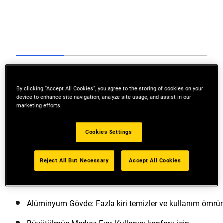
Go to slide 1
Go to slide 2
Go to slide 3
Go to slide 4
Previous
By clicking “Accept All Cookies”, you agree to the storing of cookies on your
device to enhance site navigation, analyze site usage, and assist in our
marketing efforts.
Cookies Settings
Next
Reject All But Necessary
Accept All Cookies
Alüminyum Gövde: Fazla kiri temizler ve kullanım ömrün