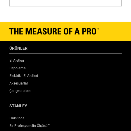
ÜRÜNLER
El Aletleri
Depolama
Elektrikli El Aletleri
Aksesuarlar
Çalışma alanı
STANLEY
Hakkında
Bir Profesyonelin Ölçüsü™