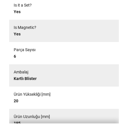
Is it a Set?
Yes
Is Magnetic?
Yes
Parça Sayısı
6
Ambalaj
Kartlı Blister
Ürün Yüksekliği [mm]
20
Ürün Uzunluğu [mm]
195