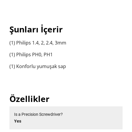
Şunları İçerir
(1) Philips 1.4, 2, 2.4, 3mm
(1) Philips PH0, PH1
(1) Konforlu yumuşak sap
Özellikler
Is a Precision Screwdriver?
Yes