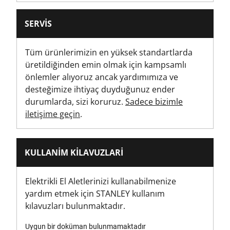
SERVIS
Tüm ürünlerimizin en yüksek standartlarda
üretildiğinden emin olmak için kampsamlı
önlemler alıyoruz ancak yardımımıza ve
desteğimize ihtiyaç duyduğunuz ender
durumlarda, sizi koruruz.
Sadece bizimle
iletişime geçin
.
KULLANIM KILAVUZLARI
Elektrikli El Aletlerinizi kullanabilmenize
yardım etmek için STANLEY kullanım
kılavuzları bulunmaktadır.
Uygun bir doküman bulunmamaktadır