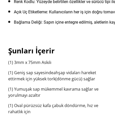
Renk Kodlu: Yüzeyde belirtilen özellikler ve sürücü tipi i
Açık Uç Etiketleme: Kullanıcıların her iş için doğru torna
Bağlama Deliği: Sapın içine entegre edilmiş, aletlerin k
Şunları İçerir
(1) 3mm x 75mm Askılı
(1) Geniş sap sayesindeahşap vidaları hareket
ettirmek için yüksek tork(dönme gücü) sağlar
(1) Yumuşak sap mükemmel kavrama sağlar ve
yorulmayı azaltır
(1) Oval pürüzsüz kafa çabuk döndürme, hız ve
rahatlık için