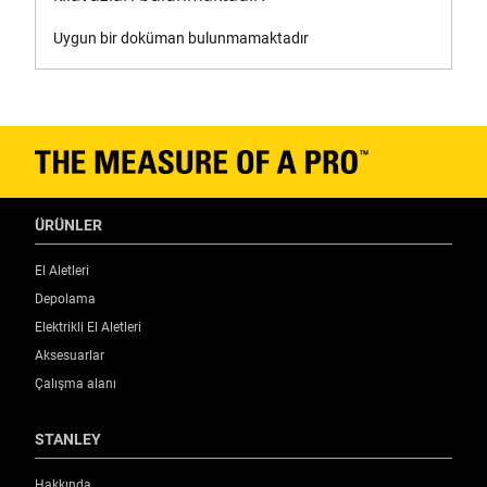
Uygun bir doküman bulunmamaktadır
ÜRÜNLER
El Aletleri
Depolama
Elektrikli El Aletleri
Aksesuarlar
Çalışma alanı
STANLEY
Hakkında