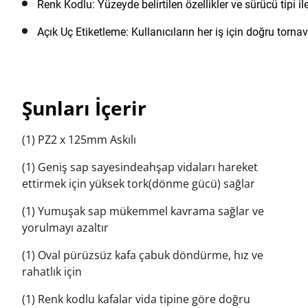
Renk Kodlu: Yüzeyde belirtilen özellikler ve sürücü tipi i
Açık Uç Etiketleme: Kullanıcıların her iş için doğru torna
Şunları İçerir
(1) PZ2 x 125mm Askılı
(1) Geniş sap sayesindeahşap vidaları hareket
ettirmek için yüksek tork(dönme gücü) sağlar
(1) Yumuşak sap mükemmel kavrama sağlar ve
yorulmayı azaltır
(1) Oval pürüzsüz kafa çabuk döndürme, hız ve
rahatlık için
(1) Renk kodlu kafalar vida tipine göre doğru