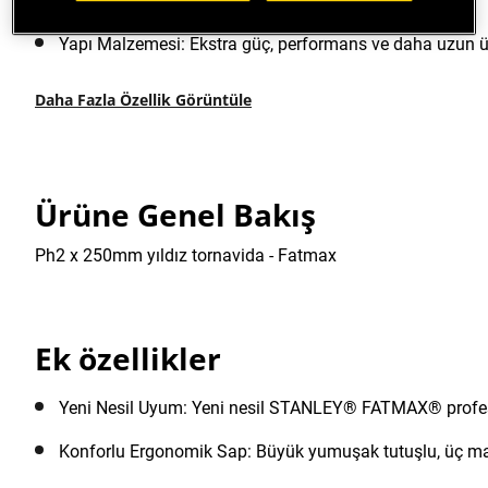
Tornavida Tipi: Phillips PH2, Uzunluk: 250mm.
Yapı Malzemesi: Ekstra güç, performans ve daha uzun ürü
Daha Fazla Özellik Görüntüle
Ürüne Genel Bakış
Ph2 x 250mm yıldız tornavida - Fatmax
Ek özellikler
Yeni Nesil Uyum: Yeni nesil STANLEY® FATMAX® profesyo
Konforlu Ergonomik Sap: Büyük yumuşak tutuşlu, üç mal