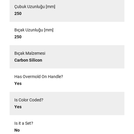
Çubuk Uzunluğu [mm]
250
Bıçak Uzunluğu [mm]
250
Bıçak Malzemesi
Carbon Silicon
Has Overmold On Handle?
Yes
Is Color Coded?
Yes
Is it a Set?
No