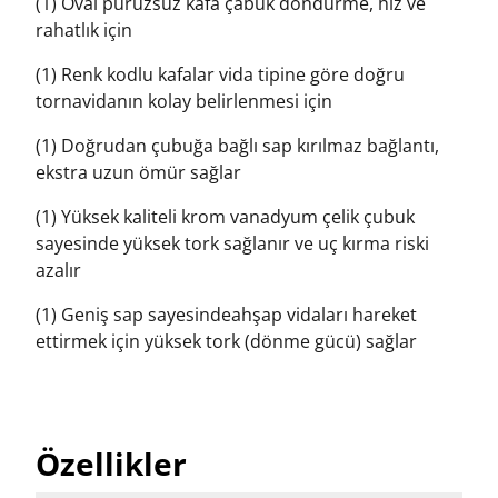
(1) Oval pürüzsüz kafa çabuk döndürme, hız ve
rahatlık için
(1) Renk kodlu kafalar vida tipine göre doğru
tornavidanın kolay belirlenmesi için
(1) Doğrudan çubuğa bağlı sap kırılmaz bağlantı,
ekstra uzun ömür sağlar
(1) Yüksek kaliteli krom vanadyum çelik çubuk
sayesinde yüksek tork sağlanır ve uç kırma riski
azalır
(1) Geniş sap sayesindeahşap vidaları hareket
ettirmek için yüksek tork (dönme gücü) sağlar
Özellikler