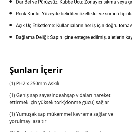
Dar Bel ve Pürüzsüz, Kubbe Ucu: Zorlayıcı sıkma veya ge
Renk Kodlu: Yüzeyde belirtilen özellikler ve sürücü tipi i
Açık Uç Etiketleme: Kullanıcıların her iş için doğru torna
Bağlama Deliği: Sapın içine entegre edilmiş, aletlerin k
Şunları İçerir
(1) PH2 x 250mm Askılı
(1) Geniş sap sayesindeahşap vidaları hareket
ettirmek için yüksek tork(dönme gücü) sağlar
(1) Yumuşak sap mükemmel kavrama sağlar ve
yorulmayı azaltır