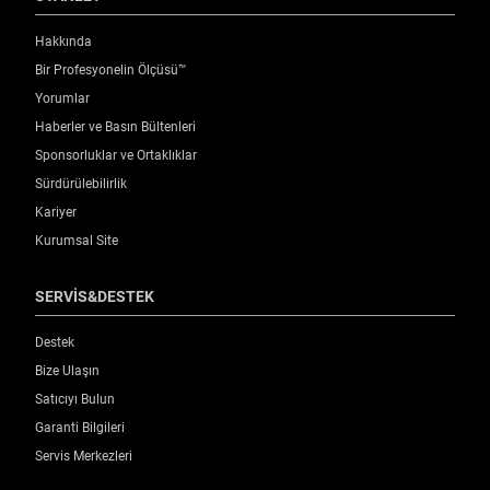
Hakkında
Bir Profesyonelin Ölçüsü™
Yorumlar
Haberler ve Basın Bültenleri
Sponsorluklar ve Ortaklıklar
Sürdürülebilirlik
Kariyer
Kurumsal Site
SERVİS&DESTEK
Destek
Bize Ulaşın
Satıcıyı Bulun
Garanti Bilgileri
Servis Merkezleri