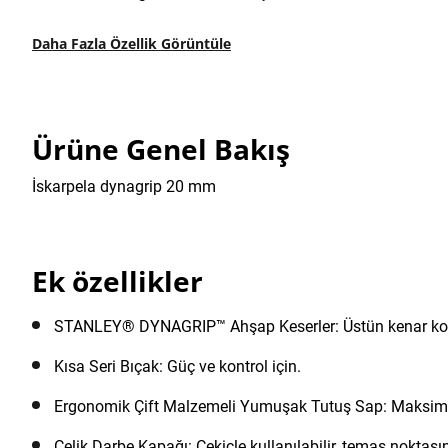
Daha Fazla Özellik Görüntüle
Ürüne Genel Bakış
İskarpela dynagrip 20 mm
Ek özellikler
STANLEY® DYNAGRIP™ Ahşap Keserler: Üstün kenar koruma
Kısa Seri Bıçak: Güç ve kontrol için.
Ergonomik Çift Malzemeli Yumuşak Tutuş Sap: Maksimum
Çelik Darbe Kapağı: Çekiçle kullanılabilir, temas noktasınd