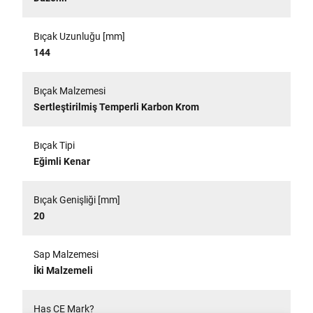
Bıçak Uzunluğu [mm]
144
Bıçak Malzemesi
Sertleştirilmiş Temperli Karbon Krom
Bıçak Tipi
Eğimli Kenar
Bıçak Genişliği [mm]
20
Sap Malzemesi
İki Malzemeli
Has CE Mark?