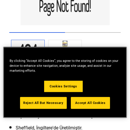
Go to slide 1
Go to slide 2
By clicking “Accept All Cookies”, you agree to the storing of cookies on your
device to enhance site navigation, analyze site usage, and assist in our
marketing efforts.
Cookies Settings
Reject All But Necessary
Accept All Cookies
Lake Kaplama Bıçak: Korozyon koruması sağlar.
Bıçak Koruyucu ile Teslim: Güvenlik için.
Sheffield, İngiltere'de Üretilmiştir.